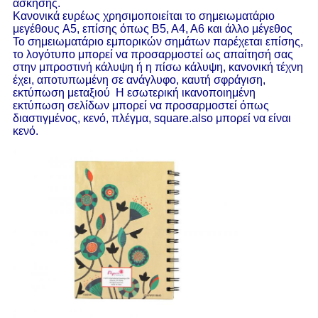
άσκησης.
Κανονικά ευρέως χρησιμοποιείται το σημειωματάριο 
μεγέθους A5, επίσης όπως B5, A4, A6 και άλλο μέγεθος  
Το σημειωματάριο εμπορικών σημάτων παρέχεται επίσης, 
το λογότυπο μπορεί να προσαρμοστεί ως απαίτησή σας 
στην μπροστινή κάλυψη ή η πίσω κάλυψη, κανονική τέχνη 
έχει, αποτυπωμένη σε ανάγλυφο, καυτή σφράγιση, 
εκτύπωση μεταξιού  Η εσωτερική ικανοποιημένη 
εκτύπωση σελίδων μπορεί να προσαρμοστεί όπως 
διαστιγμένος, κενό, πλέγμα, square.also μπορεί να είναι 
κενό.