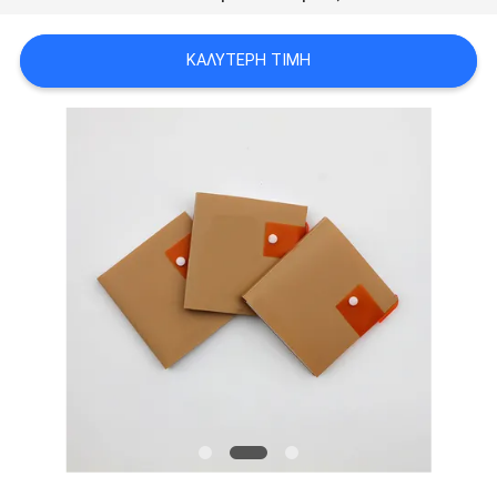
PRIVACY
POLICY
ΚΑΛΎΤΕΡΗ ΤΙΜΉ