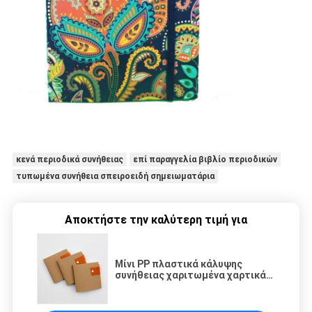
κενά περιοδικά συνήθειας
επί παραγγελία βιβλίο περιοδικών
τυπωμένα συνήθεια σπειροειδή σημειωματάρια
Αποκτήστε την καλύτερη τιμή για
Μίνι PP πλαστικά κάλυψης
συνήθειας χαριτωμένα χαρτικά
πλέγματος Hardcover B6
σπειροειδή