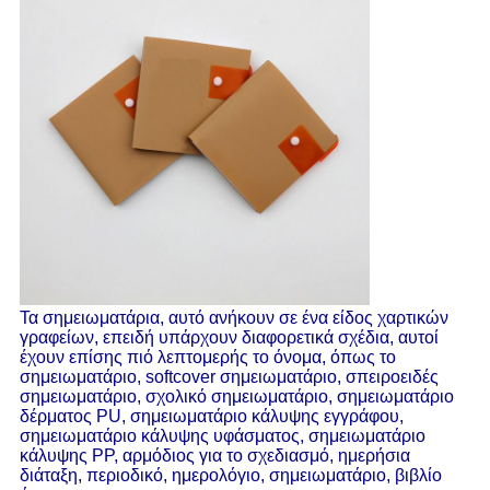
Τα σημειωματάρια, αυτό ανήκουν σε ένα είδος χαρτικών 
γραφείων, επειδή υπάρχουν διαφορετικά σχέδια, αυτοί 
έχουν επίσης πιό λεπτομερής το όνομα, όπως το 
σημειωματάριο, softcover σημειωματάριο, σπειροειδές 
σημειωματάριο, σχολικό σημειωματάριο, σημειωματάριο 
δέρματος PU, σημειωματάριο κάλυψης εγγράφου, 
σημειωματάριο κάλυψης υφάσματος, σημειωματάριο 
κάλυψης PP, αρμόδιος για το σχεδιασμό, ημερήσια 
διάταξη, περιοδικό, ημερολόγιο, σημειωματάριο, βιβλίο 