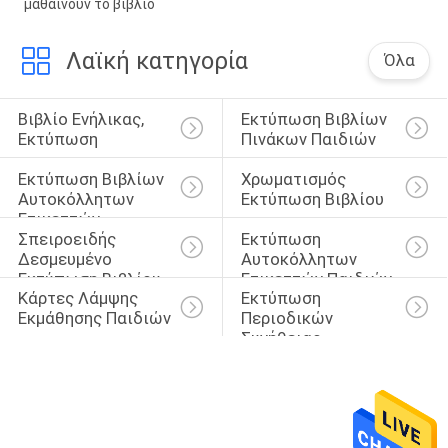
μαθαίνουν το βιβλίο
Λαϊκή κατηγορία
Όλα
Βιβλίο Ενήλικας, 
Εκτύπωση Βιβλίων 
Εκτύπωση
Πινάκων Παιδιών
Εκτύπωση Βιβλίων 
Χρωματισμός 
Αυτοκόλλητων 
Εκτύπωση Βιβλίου
Ετικεττών
Σπειροειδής 
Εκτύπωση 
Δεσμευμένο 
Αυτοκόλλητων 
Εκτύπωση Βιβλίου
Ετικεττών Παιδιών
Κάρτες Λάμψης 
Εκτύπωση 
Εκμάθησης Παιδιών
Περιοδικών 
Συνήθειας