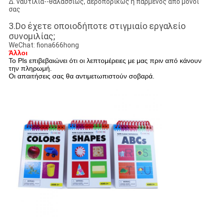
Δ. ναυτιλία--θαλασσίως, αεροπορικώς ή παρμένος από μόνοι
σας
3.Do έχετε οποιοδήποτε στιγμιαίο εργαλείο
συνομιλίας;
WeChat: fiona666hong
Άλλοι
Το Pls επιβεβαιώνει ότι οι λεπτομέρειες με μας πριν από κάνουν
την πληρωμή.
Οι απαιτήσεις σας θα αντιμετωπιστούν σοβαρά.