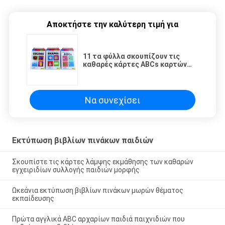
Αποκτήστε την καλύτερη τιμή για
11 τα φύλλα σκουπίζουν τις
καθαρές κάρτες ABCs καρτών
χρώματος καρτών μορφής
συλλογής εγχειριδίων
108x165mm κάρτες λάμψης
Να συνεχίσει
Εκτύπωση βιβλίων πινάκων παιδιών
Σκουπίστε τις κάρτες λάμψης εκμάθησης των καθαρών
εγχειριδίων συλλογής παιδιών μορφής
Ωκεάνια εκτύπωση βιβλίων πινάκων μωρών θέματος
εκπαίδευσης
Πρώτα αγγλικά ABC αρχαρίων παιδιά παιχνιδιών που